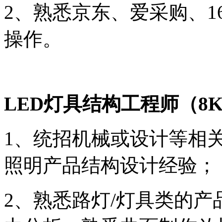
2、熟悉京东、爱采购
、
1
操作
。
LED灯具结构工程师
（
8
1、统招机械或设计等相
照明产品结构设计经验；
2、
熟悉路灯
/灯具类的