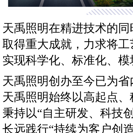
天禹照明在精进技术的同
取得重大成就，力求将工
实现科学化、标准化、模
天禹照明创办至今已为省
天禹照明始终以高起点、
秉持以“自主研发、科技
长远践行“持续为客户创