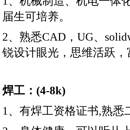
1、机械制造、机电一体
届生可培养。
2、
熟悉
CAD，UG、sol
锐设计眼光，思维活跃，
焊工：
(4-8k)
1、有焊工资格证书,熟悉