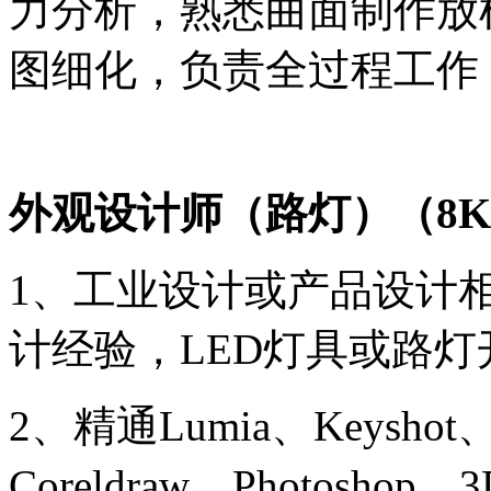
力分析，熟悉曲面制作放
图细化，负责全过程工作
外观设计师（路灯）
（
8
K
1、工业设计或产品设计
计经验，LED灯具或路
2
、精通
Lumia、Keys
Coreldraw、Photosho