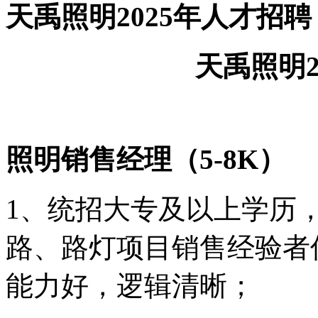
天禹照明2025年人才招聘
天禹照明2
照明
销售
经理（
5-8K）
1、统招大专及
以上学历
路、路灯项目销售经验者
能力好，逻辑清晰；