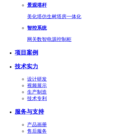
景观塔杆
美化塔
仿生树
塔房一体化
智控系统
网关
数智电源
控制柜
项目案例
技术实力
设计研发
视频展示
生产制造
技术专利
服务与支持
产品画册
售后服务