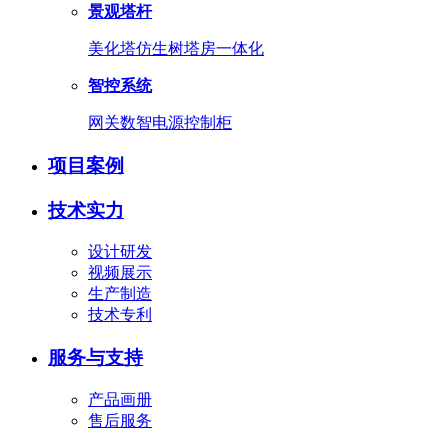
景观塔杆
美化塔
仿生树
塔房一体化
智控系统
网关
数智电源
控制柜
项目案例
技术实力
设计研发
视频展示
生产制造
技术专利
服务与支持
产品画册
售后服务