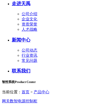
走进天禹
公司介绍
企业文化
资质荣誉
人才战略
新闻中心
公司动态
行业资讯
常见问题
联系我们
智控系统
Product Center
当前位置：
首页
>
产品中心
网关
数智电源
控制柜