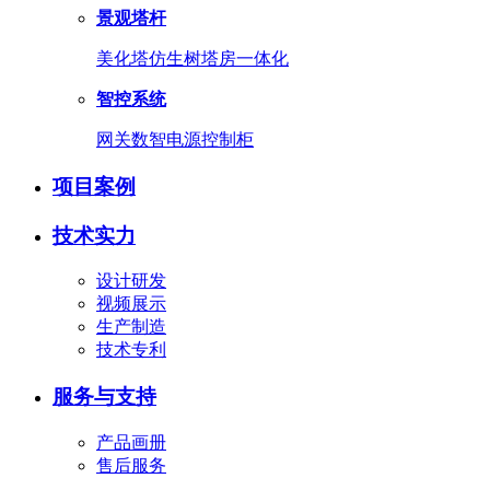
景观塔杆
美化塔
仿生树
塔房一体化
智控系统
网关
数智电源
控制柜
项目案例
技术实力
设计研发
视频展示
生产制造
技术专利
服务与支持
产品画册
售后服务