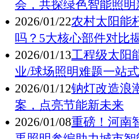
会，共探绿色智能照明
2026/01/22
农村太阳能杆
吗？5大核心部件对比
2026/01/13
工程级太阳能
业/球场照明难题一站
2026/01/12
钠灯改造浪
案，点亮节能新未来
2026/01/08
重磅！河南
禹照明参编助力城市智