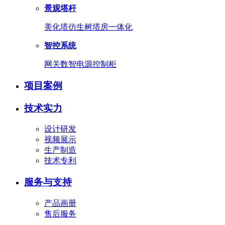
景观塔杆
美化塔
仿生树
塔房一体化
智控系统
网关
数智电源
控制柜
项目案例
技术实力
设计研发
视频展示
生产制造
技术专利
服务与支持
产品画册
售后服务